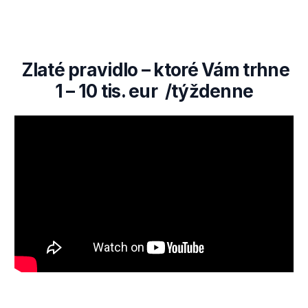
Zlaté pravidlo – ktoré Vám trhne
1 – 10 tis. eur /týždenne