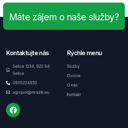
Máte zájem o naše služby?
Kontaktujte nás
Rýchle menu
Selice 1234, 925 84
Služby
Selice
Ovocie
0905224930
O nás
agropol@mrazik.eu
Kontakt