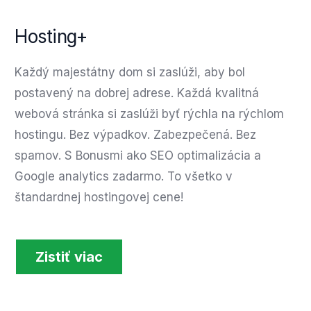
Hosting+
Každý majestátny dom si zaslúži, aby bol
postavený na dobrej adrese. Každá kvalitná
webová stránka si zaslúži byť rýchla na rýchlom
hostingu. Bez výpadkov. Zabezpečená. Bez
spamov. S Bonusmi ako SEO optimalizácia a
Google analytics zadarmo. To všetko v
štandardnej hostingovej cene!
Zistiť viac