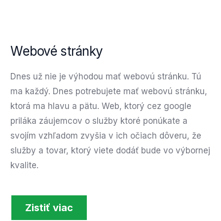
Webové stránky
Dnes už nie je výhodou mať webovú stránku. Tú
ma každý. Dnes potrebujete mať webovú stránku,
ktorá ma hlavu a pätu. Web, ktorý cez google
priláka záujemcov o služby ktoré ponúkate a
svojím vzhľadom zvyšia v ich očiach dôveru, že
služby a tovar, ktorý viete dodáť bude vo výbornej
kvalite.
Zistiť viac