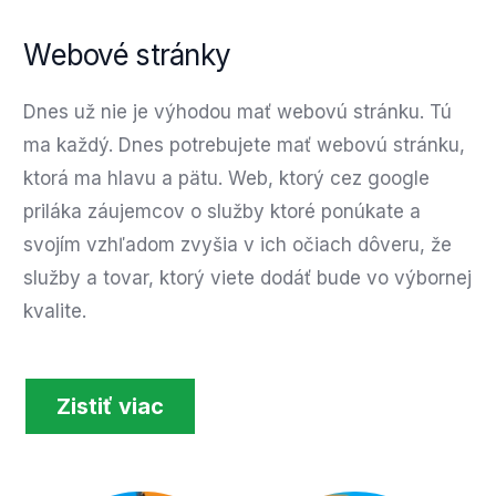
Webové stránky
Dnes už nie je výhodou mať webovú stránku. Tú
ma každý. Dnes potrebujete mať webovú stránku,
ktorá ma hlavu a pätu. Web, ktorý cez google
priláka záujemcov o služby ktoré ponúkate a
svojím vzhľadom zvyšia v ich očiach dôveru, že
služby a tovar, ktorý viete dodáť bude vo výbornej
kvalite.
Zistiť viac