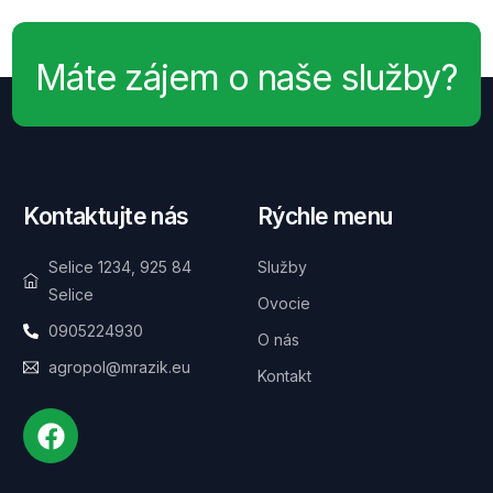
Máte zájem o naše služby?
Kontaktujte nás
Rýchle menu
Selice 1234, 925 84
Služby
Selice
Ovocie
0905224930
O nás
agropol@mrazik.eu
Kontakt