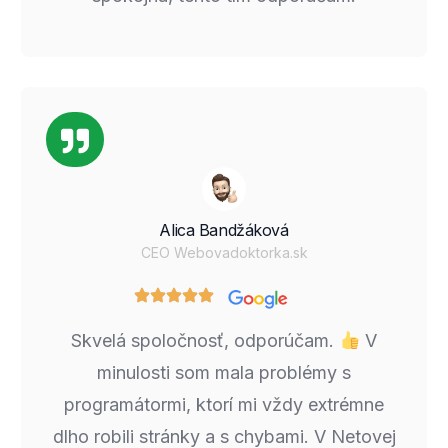
Alica Bandžáková
CEO Webovadoktorka.sk
Skvelá spoločnosť, odporúčam.
V
minulosti som mala problémy s
programátormi, ktorí mi vždy extrémne
dlho robili stránky a s chybami. V Netovej