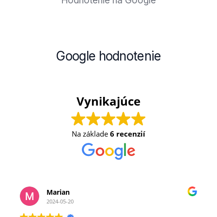
Hodnotenie na Google
Google
hodnotenie
Vynikajúce
Na základe
6 recenzií
Marian
2024-05-20