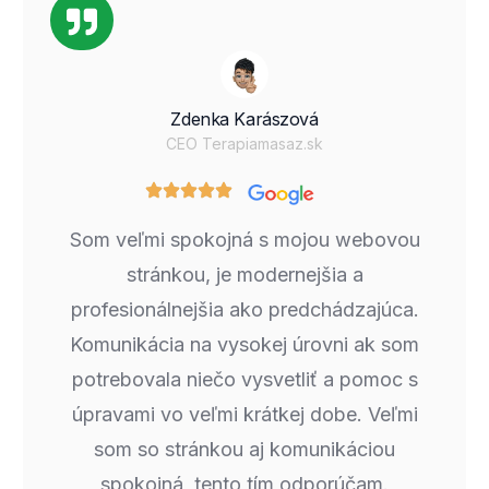
Zdenka Karászová
CEO Terapiamasaz.sk
Som veľmi spokojná s mojou webovou
stránkou, je modernejšia a
profesionálnejšia ako predchádzajúca.
Komunikácia na vysokej úrovni ak som
potrebovala niečo vysvetliť a pomoc s
úpravami vo veľmi krátkej dobe. Veľmi
som so stránkou aj komunikáciou
spokojná, tento tím odporúčam.