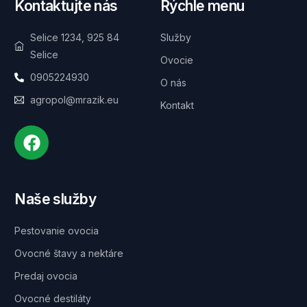
Kontaktujte nás
Rýchle menu
Selice 1234, 925 84
Služby
Selice
Ovocie
0905224930
O nás
agropol@mrazik.eu
Kontakt
Naše služby
Pestovanie ovocia
Ovocné štavy a nektáre
Predaj ovocia
Ovocné destiláty