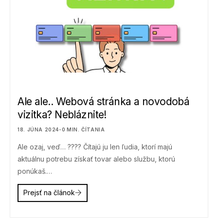
Ale ale.. Webová stránka a novodobá
vizitka? Nebláznite!
18. JÚNA 2024
-
0
MIN. ČÍTANIA
Ale ozaj, veď… ???? Čítajú ju len ľudia, ktorí majú
aktuálnu potrebu získať tovar alebo službu, ktorú
ponúkaš.…
Prejsť na článok