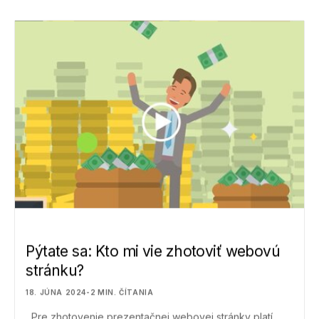
Pýtate sa: Kto mi vie zhotoviť webovú
stránku?
18. JÚNA 2024
-
2
MIN. ČÍTANIA
Pre zhotovenie prezentačnej webovej stránky platí