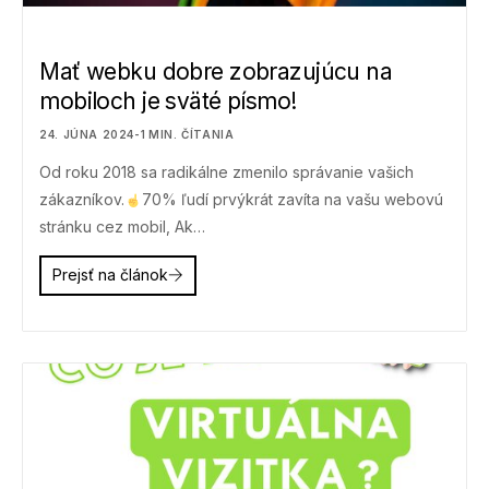
Mať webku dobre zobrazujúcu na
mobiloch je sväté písmo!
24. JÚNA 2024
-
1
MIN. ČÍTANIA
Od roku 2018 sa radikálne zmenilo správanie vašich
zákazníkov.
70% ľudí prvýkrát zavíta na vašu webovú
stránku cez mobil, Ak…
Prejsť na článok