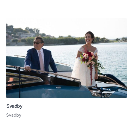
Svadby
Svadby