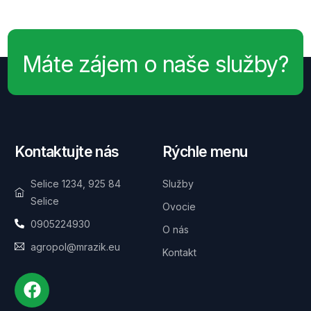
Máte zájem o naše služby?
Kontaktujte nás
Rýchle menu
Selice 1234, 925 84
Služby
Selice
Ovocie
0905224930
O nás
agropol@mrazik.eu
Kontakt